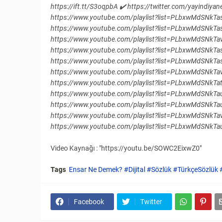
https://ift.tt/S3oqpbA ✔️ https://twitter.com/yayindiyanet
https://www.youtube.com/playlist?list=PLbxwMdSNkTa
https://www.youtube.com/playlist?list=PLbxwMdSNkTa
https://www.youtube.com/playlist?list=PLbxwMdSNkT
https://www.youtube.com/playlist?list=PLbxwMdSNkTa
https://www.youtube.com/playlist?list=PLbxwMdSNkTa
https://www.youtube.com/playlist?list=PLbxwMdSNkTav
https://www.youtube.com/playlist?list=PLbxwMdSNkTat
https://www.youtube.com/playlist?list=PLbxwMdSNkTa
https://www.youtube.com/playlist?list=PLbxwMdSNkTa
https://www.youtube.com/playlist?list=PLbxwMdSNkTa
https://www.youtube.com/playlist?list=PLbxwMdSN
Video Kaynağı : "https://youtu.be/SOWC2EixwZ0"
Tags
Ensar Ne Demek? #Dijital #Sözlük #TürkçeSözlü
Facebook
Twitter