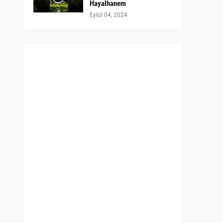
Hayalhanem
Eylül 04, 2024