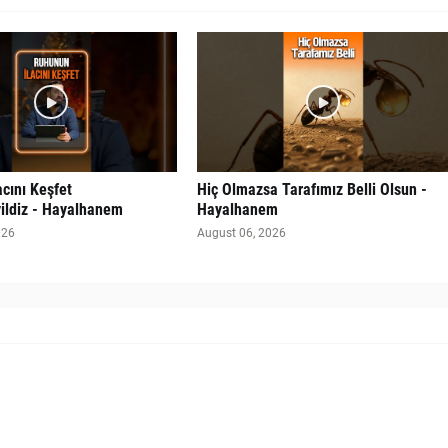
cını Keşfet
Hiç Olmazsa Tarafımız Belli Olsun -
ldiz - Hayalhanem
Hayalhanem
026
August 06, 2026