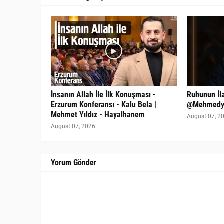
İnsanın Allah İle İlk Konuşması -
Ruhunun İla
Erzurum Konferansı - Kalu Bela |
@Mehmedyi
Mehmet Yıldız - Hayalhanem
August 07, 2
August 07, 2026
Yorum Gönder