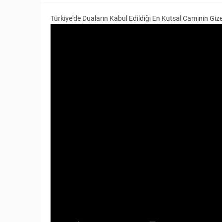
Türkiye'de Duaların Kabul Edildiği En Kutsal Caminin Giz