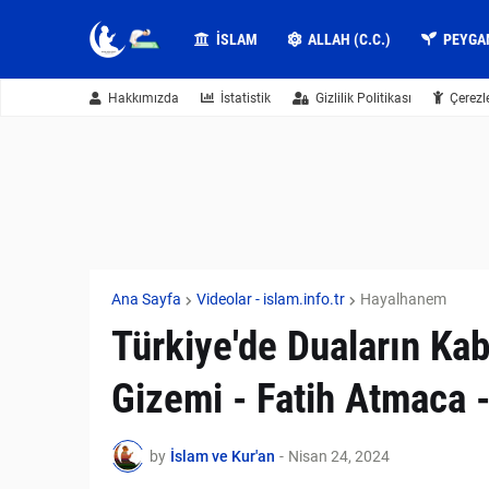
İSLAM
ALLAH (C.C.)
PEYGA
Hakkımızda
İstatistik
Gizlilik Politikası
Çerezl
Ana Sayfa
Videolar - islam.info.tr
Hayalhanem
Türkiye'de Duaların Kab
Gizemi - Fatih Atmaca
by
İslam ve Kur'an
-
Nisan 24, 2024