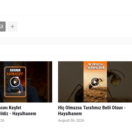
cını Keşfet
Hiç Olmazsa Tarafımız Belli Olsun -
ldiz - Hayalhanem
Hayalhanem
026
August 06, 2026