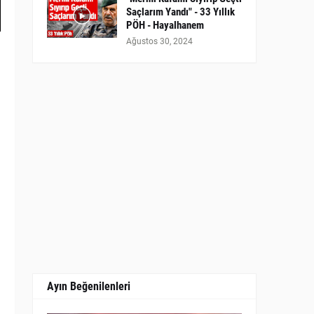
Saçlarım Yandı" - 33 Yıllık
PÖH - Hayalhanem
Ağustos 30, 2024
Ayın Beğenilenleri