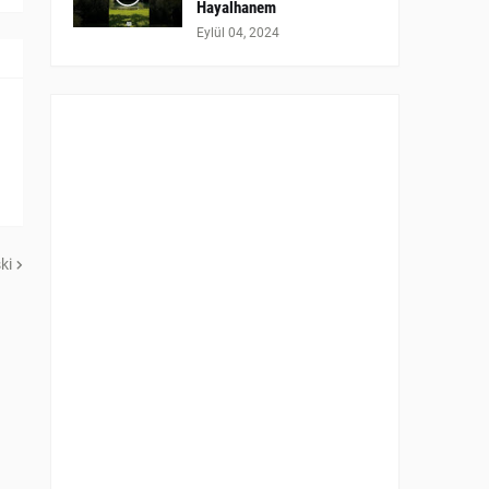
Hayalhanem
Eylül 04, 2024
ki