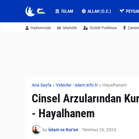
İSLAM
ALLAH (C.C.)
PEYGA
Hakkımızda
İstatistik
Gizlilik Politikası
Çerezl
Ana Sayfa
Videolar - islam.info.tr
Hayalhanem
Cinsel Arzularından Ku
- Hayalhanem
by
İslam ve Kur'an
-
Temmuz 26, 2024