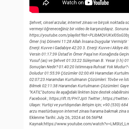
Şehvet, cinsel arzular, internet zinası ve birçok noktada 
vermeyi öğreneceğiniz bir video ile karşınızdayız. Sonuna ka
https://youtube.com/playlist?list=PLIbMQVUKxl0SsG
Ömer (ra) Dönemi 11:28 Allah İnsana Duygular Vermiştir 1
Enerji: Kuvve-i Gadabiye 42:20 3. Enerji: Kuvve-i Akliye
Versin 01:17:39 Üstad’ın Ömer Paşa’nın Konağında Geçirdi
Yusuf (as) ve Şehvet 01:33:22 Süleyman B. Yesar (r.h) 0
Sonuçları Nedir? 01:40:20 İstimnaya Ruhsat Yok Mudur? 01
Doludur 01:55:39 Çözümler 02:00:49 Haramdan Kurtulman
02:07:23 Haramdan Kurtulmanın Çözümleri: Tövbe ve İsti
Bilmek 02:11:38 Haramdan Kurtulmanın Çözümleri: Gaye-i H
"KATIL" butonu ile aşağıdaki linkten bize destek olabi
Facebook ; https://ift.tt/PH7JptI Twitter ; https://twit
Ulaşın: Yurtiçi ve yurtdışından iletişim için; +90 (530) 
arzu mastürbasyon internet zinası harama bakmak zina se
Eklenme Tarihi: July 26, 2024 at 06:56PM
Kaynak:https://www.youtube.com/watch?v=LMStzl_L