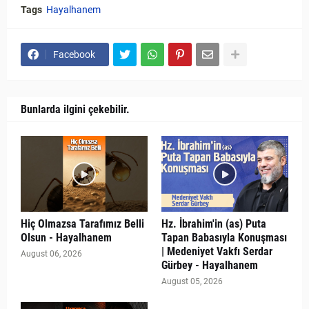
Tags
Hayalhanem
Facebook
Bunlarda ilgini çekebilir.
Hiç Olmazsa Tarafımız Belli
Hz. İbrahim'in (as) Puta
Olsun - Hayalhanem
Tapan Babasıyla Konuşması
| Medeniyet Vakfı Serdar
August 06, 2026
Gürbey - Hayalhanem
August 05, 2026