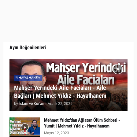
Ayın Beğenilenleri
HAYALHANEM
Mahşer Yerindeki Aile Faciaları - Aile
Bağları | Mehmet Yıldız - Hayalhanem
by
İslam ve Kur'an
-
Aralık 22, 2025
Mehmet Yıldız'dan Ağlatan Ölüm Sohbeti -
Yumît | Mehmet Yıldız - Hayalhanem
Mayıs 12, 2023