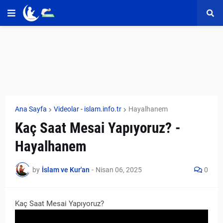
Ana Sayfa
Videolar - islam.info.tr
Hayalhanem
Kaç Saat Mesai Yapıyoruz? -
Hayalhanem
by
İslam ve Kur'an
-
Nisan 06, 2025
0
Kaç Saat Mesai Yapıyoruz?