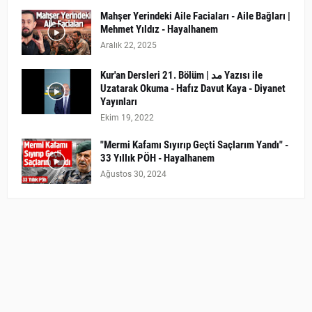
Mahşer Yerindeki Aile Faciaları - Aile Bağları |
Mehmet Yıldız - Hayalhanem
Aralık 22, 2025
Kur'an Dersleri 21. Bölüm | مد Yazısı ile
Uzatarak Okuma - Hafız Davut Kaya - Diyanet
Yayınları
Ekim 19, 2022
"Mermi Kafamı Sıyırıp Geçti Saçlarım Yandı" -
33 Yıllık PÖH - Hayalhanem
Ağustos 30, 2024