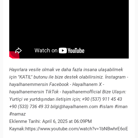
Hayırlara vesile olmak ve daha fazla insana ulaşabilmek
için "KATIL" butonu ile bize destek olabilirsiniz. İnstagram -
hayalhanemmersin Facebook - Hayalhanem X -
hayalhanemersin TikTok - hayalhanemofficial Bize Ulaşın:
Yurtiçi ve yurtdışından iletişim için; +90 (537) 911 45 43
+90 (533) 736 49 33 bilgi@hayalhanem.com #islam #iman
#namaz
Eklenme Tarihi: April 6, 2025 at 06:09PM
Kaynak:https://www.youtube.com/watch?v=1bNBwhrE6oE