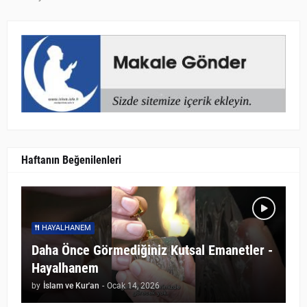
Haftanın Beğenilenleri
HAYALHANEM
Daha Önce Görmediğiniz Kutsal Emanetler -
Hayalhanem
by
İslam ve Kur'an
-
Ocak 14, 2026