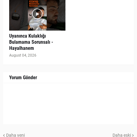
Uyanınca Kulaklığı
Bulamama Sorunsalı -
Hayalhanem
August 04, 2026
Yorum Gönder
Daha yeni
Daha eski