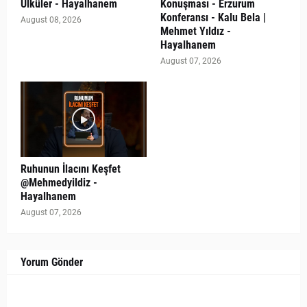
Ülküler - Hayalhanem
Konuşması - Erzurum
Konferansı - Kalu Bela |
August 08, 2026
Mehmet Yıldız -
Hayalhanem
August 07, 2026
Ruhunun İlacını Keşfet
@Mehmedyildiz -
Hayalhanem
August 07, 2026
Yorum Gönder