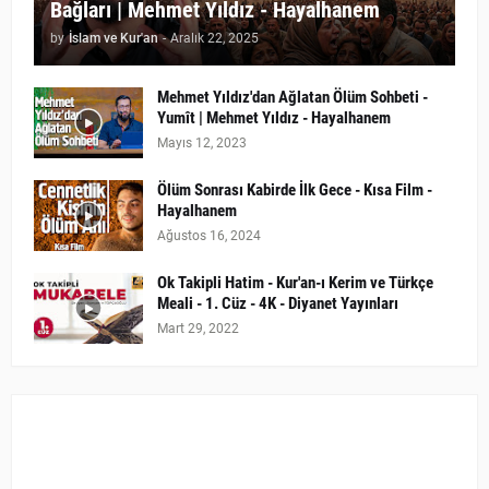
Bağları | Mehmet Yıldız - Hayalhanem
by
İslam ve Kur'an
-
Aralık 22, 2025
Mehmet Yıldız'dan Ağlatan Ölüm Sohbeti -
Yumît | Mehmet Yıldız - Hayalhanem
Mayıs 12, 2023
Ölüm Sonrası Kabirde İlk Gece - Kısa Film -
Hayalhanem
Ağustos 16, 2024
Ok Takipli Hatim - Kur'an-ı Kerim ve Türkçe
Meali - 1. Cüz - 4K - Diyanet Yayınları
Mart 29, 2022