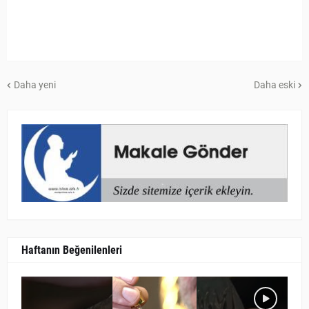
Daha yeni
Daha eski
Haftanın Beğenilenleri