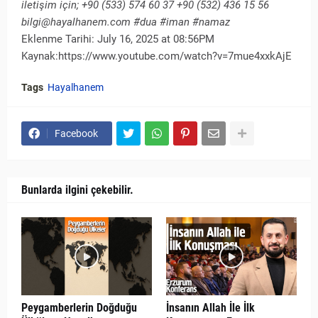
iletişim için; +90 (533) 574 60 37 +90 (532) 436 15 56
bilgi@hayalhanem.com #dua #iman #namaz
Eklenme Tarihi: July 16, 2025 at 08:56PM
Kaynak:https://www.youtube.com/watch?v=7mue4xxkAjE
Tags
Hayalhanem
Facebook
Bunlarda ilgini çekebilir.
Peygamberlerin Doğduğu
İnsanın Allah İle İlk