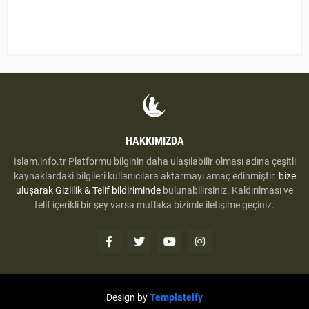
HAKKIMIZDA
İslam.info.tr Platformu bilginin daha ulaşılabilir olması adına çeşitli
kaynaklardaki bilgileri kullanıcılara aktarmayı amaç edinmiştir.
bize
uluşarak
Gizlilik & Telif bildiriminde
bulunabilirsiniz. Kaldırılması ve
telif içerikli bir şey varsa mutlaka bizimle iletişime geçiniz.
Design by
Templateify