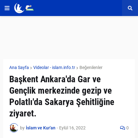
Ana Sayfa
Videolar - islam.info.tr
Beğenilenler
Başkent Ankara'da Gar ve
Gençlik merkezinde gezip ve
Polatlı'da Sakarya Şehitliğine
ziyaret.
by
İslam ve Kur'an
-
Eylül 16, 2022
0