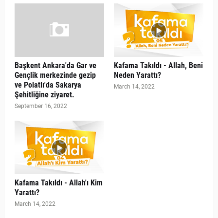
Başkent Ankara'da Gar ve
Kafama Takıldı - Allah, Beni
Gençlik merkezinde gezip
Neden Yarattı?
ve Polatlı'da Sakarya
March 14, 2022
Şehitliğine ziyaret.
September 16, 2022
Kafama Takıldı - Allah'ı Kim
Yarattı?
March 14, 2022