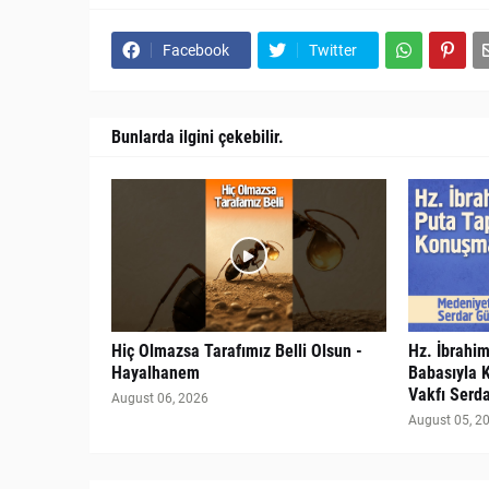
Facebook
Twitter
Bunlarda ilgini çekebilir.
Hiç Olmazsa Tarafımız Belli Olsun -
Hz. İbrahim
Hayalhanem
Babasıyla 
Vakfı Serd
August 06, 2026
August 05, 2