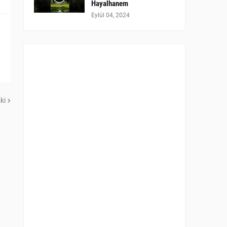
Hayalhanem
Eylül 04, 2024
ki