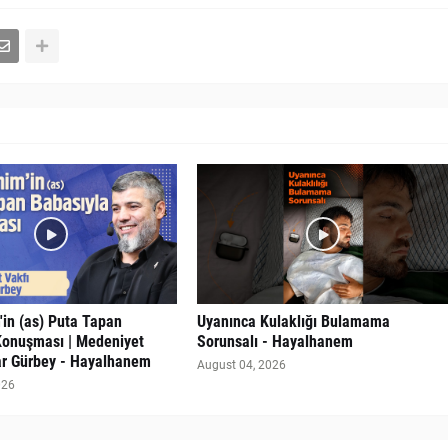
'in (as) Puta Tapan
Uyanınca Kulaklığı Bulamama
Konuşması | Medeniyet
Sorunsalı - Hayalhanem
ar Gürbey - Hayalhanem
August 04, 2026
026