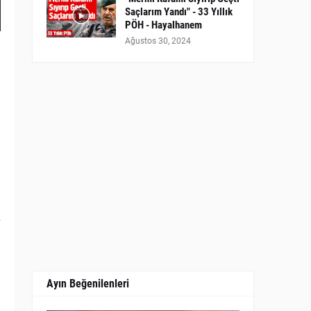
Saçlarım Yandı" - 33 Yıllık
PÖH - Hayalhanem
Ağustos 30, 2024
t
Ayın Beğenilenleri